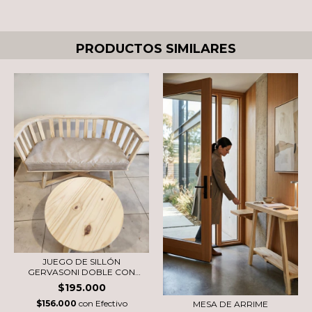
PRODUCTOS SIMILARES
JUEGO DE SILLÓN
GERVASONI DOBLE CON
MESA...
$195.000
$156.000
con
Efectivo
MESA DE ARRIME