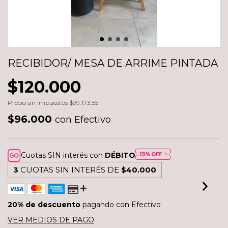
RECIBIDOR/ MESA DE ARRIME PINTADA
$120.000
Precio sin impuestos
$99.173,55
$96.000
con
Efectivo
Cuotas SIN interés con
DÉBITO
3
CUOTAS SIN INTERÉS DE
$40.000
20% de descuento
pagando con Efectivo
VER MEDIOS DE PAGO