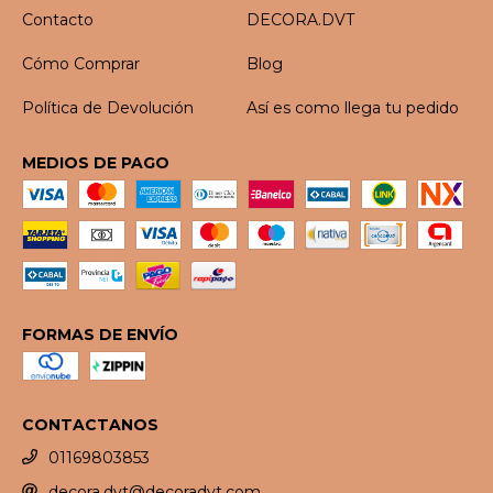
Contacto
DECORA.DVT
Cómo Comprar
Blog
Política de Devolución
Así es como llega tu pedido
MEDIOS DE PAGO
FORMAS DE ENVÍO
CONTACTANOS
01169803853
decora.dvt@decoradvt.com