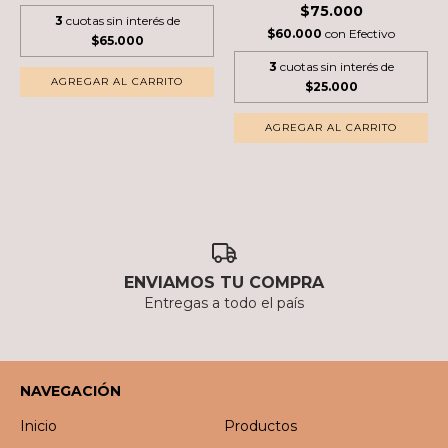
$75.000
3
cuotas sin interés de
$60.000
con
Efectivo
$65.000
3
cuotas sin interés de
$25.000
ENVIAMOS TU COMPRA
Entregas a todo el país
NAVEGACIÓN
Inicio
Productos