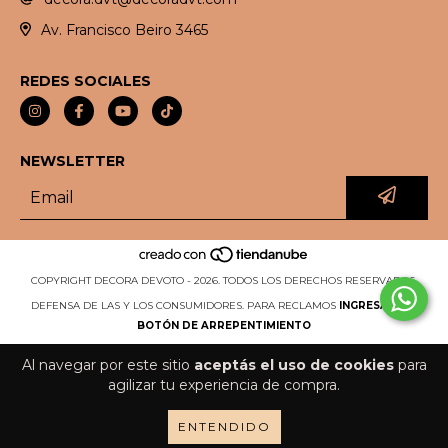
Av. Francisco Beiro 3465
REDES SOCIALES
NEWSLETTER
COPYRIGHT DECORA DEVOTO - 2026. TODOS LOS DERECHOS RESERVADOS.
DEFENSA DE LAS Y LOS CONSUMIDORES. PARA RECLAMOS
INGRESÁ ACÁ.
BOTÓN DE ARREPENTIMIENTO
Al navegar por este sitio
aceptás el uso de cookies
para
agilizar tu experiencia de compra.
ENTENDIDO