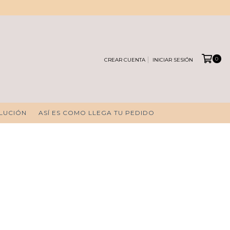
0
CREAR CUENTA
INICIAR SESIÓN
OLUCIÓN
ASÍ ES COMO LLEGA TU PEDIDO