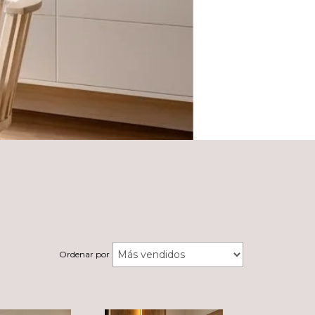
.
Ordenar por