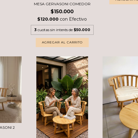
MESA GERVASONI COMEDOR
$150.000
$120.000
con
Efectivo
3
cuotas sin interés de
$50.000
SONI 2