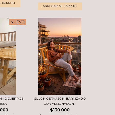
NUEVO
ONI 2 CUERPOS
SILLON GERVASONI BARNIZADO
MESA
CON ALMOHADON...
.000
$130.000