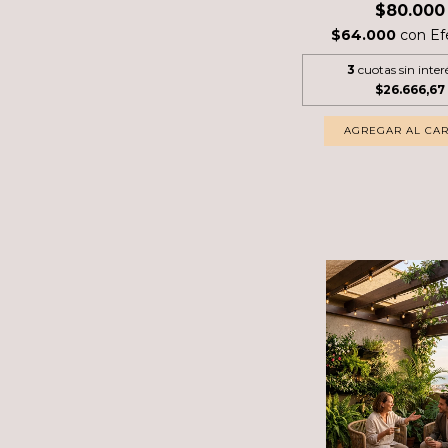
$80.000
$64.000
con
Ef
3
cuotas sin inter
$26.666,67
AGREGAR AL CAR