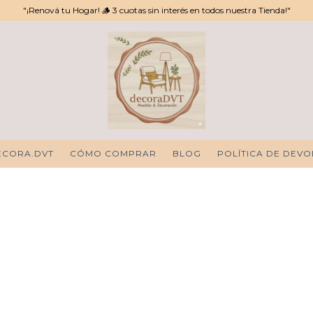
"¡Renová tu Hogar! 🪵 3 cuotas sin interés en todos nuestra Tienda!"
ECORA.DVT
CÓMO COMPRAR
BLOG
POLÍTICA DE DEV