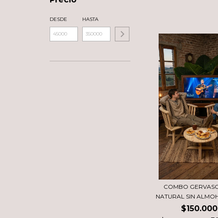
DESDE
HASTA
COMBO GERVASO
NATURAL SIN ALMOH
$150.000